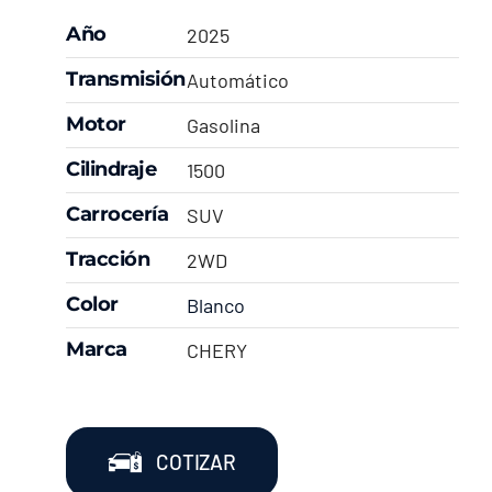
Año
2025
Transmisión
Automático
Motor
Gasolina
Cilindraje
1500
Carrocería
SUV
Tracción
2WD
Color
Blanco
Marca
CHERY
COTIZAR