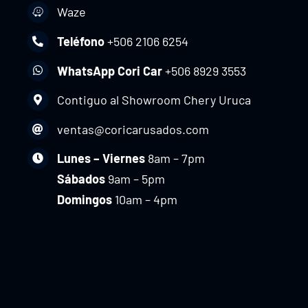
Waze
Teléfono
+506 2106 6254
WhatsApp Cori Car
+506 8929 3553
Contiguo al Showroom Chery Uruca
ventas@coricarusados.com
Lunes – Viernes
8am – 7pm
Sábados
9am – 5pm
Domingos
10am – 4pm