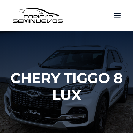
Skip
to
content
CHERY TIGGO 8
LUX