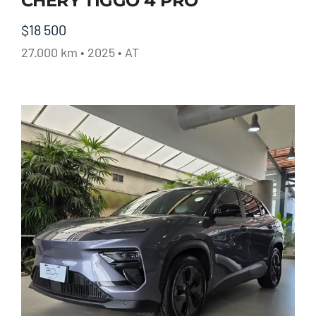
CHERY TIGGO 4 PRO
$
18 500
27.000 km • 2025 • AT