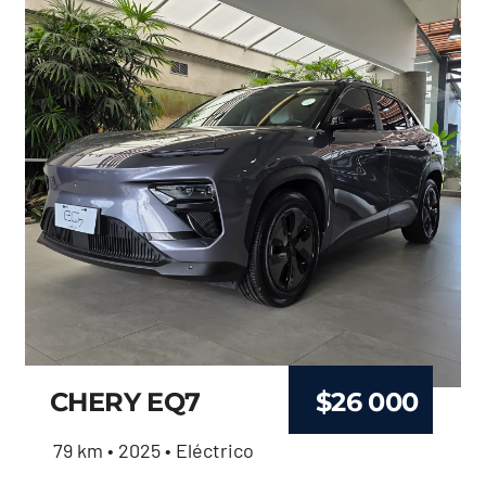
CHERY EQ7
$
26 000
79 km • 2025 • Eléctrico