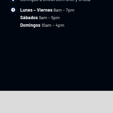
Lunes – Viernes
8am – 7pm
Sábados
9am – 5pm
Domingos
10am – 4pm