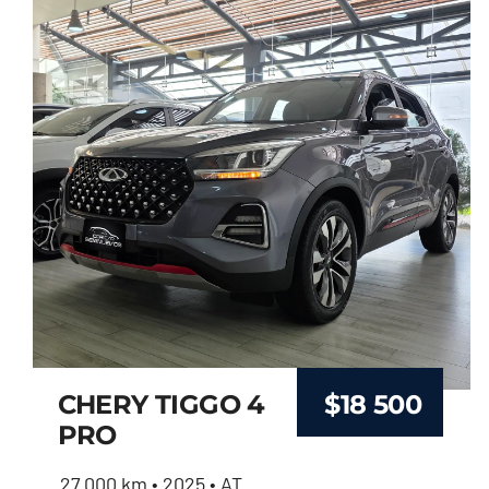
CHERY TIGGO 4
$
18 500
PRO
27.000 km • 2025 • AT