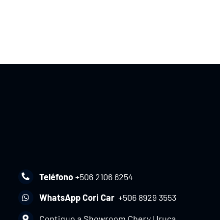
Teléfono
+506 2106 6254
WhatsApp Cori Car
+506 8929 3553
Contiguo a Showroom Chery Uruca