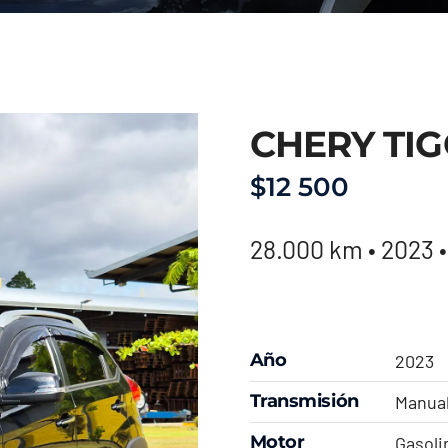
CHERY TIG
$
12 500
28.000 km • 2023 
Año
2023
Transmisión
Manua
Motor
Gasoli