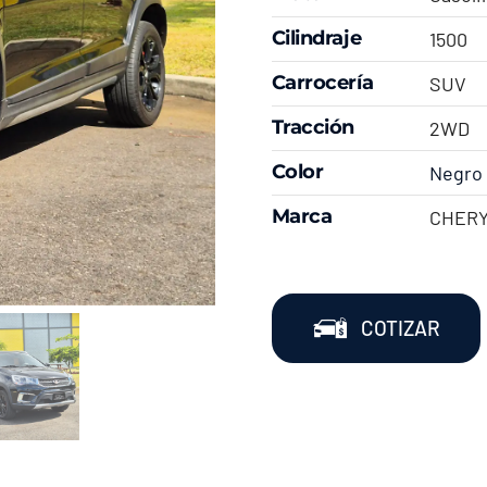
Cilindraje
1500
Carrocería
SUV
Tracción
2WD
Color
Negro
Marca
CHER
COTIZAR