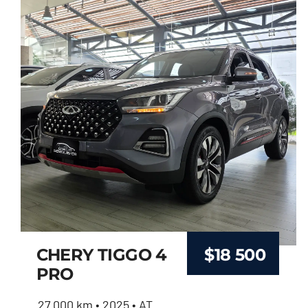
CHERY TIGGO 4
$
18 500
PRO
27.000 km • 2025 • AT