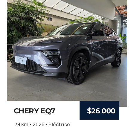
CHERY EQ7
$
26 000
79 km • 2025 • Eléctrico