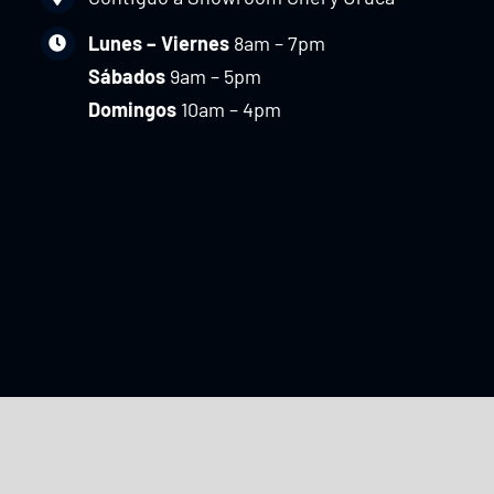
Lunes – Viernes
8am – 7pm
Sábados
9am – 5pm
Domingos
10am – 4pm