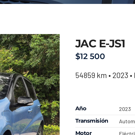
JAC E-JS1
$
12 500
54859 km • 2023 • 
Año
2023
Transmisión
Autom
Motor
Eléctr