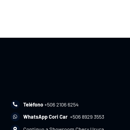
Teléfono
+506 2106 6254
WhatsApp Cori Car
+506 8929 3553
Contiguo a Showroom Chery Uruca