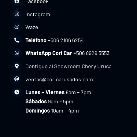
Facebook
Instagram
Waze
Teléfono
+506 2106 6254
WhatsApp Cori Car
+506 8929 3553
Contiguo al Showroom Chery Uruca
ventas@coricarusados.com
Lunes – Viernes
8am – 7pm
Sábados
9am – 5pm
Domingos
10am – 4pm