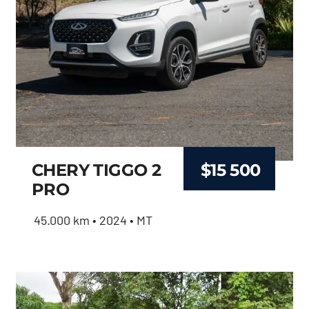
CHERY TIGGO 2
$
15 500
PRO
45.000 km • 2024 • MT