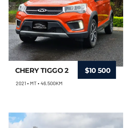
CHERY TIGGO 2
$
10 500
2021 • MT • 46.500KM