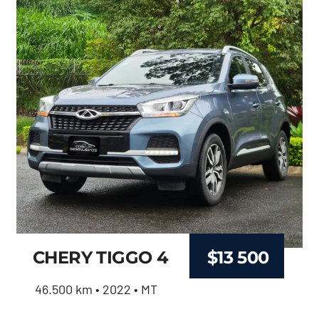
CHERY TIGGO 4
$
13 500
46.500 km • 2022 • MT