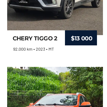
CHERY TIGGO 2
$
13 000
92.000 km • 2023 • MT