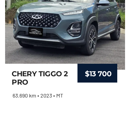
CHERY TIGGO 2
$
13 700
PRO
63.690 km • 2023 • MT