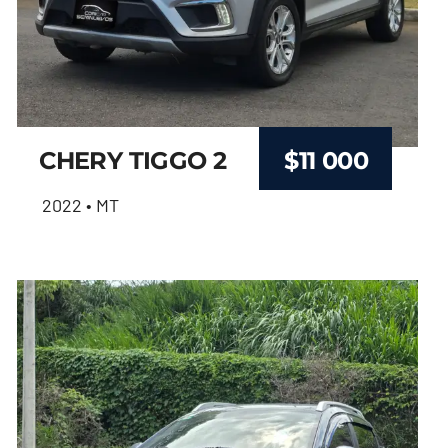
CHERY TIGGO 2
$
11 000
2022 • MT