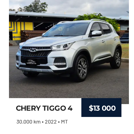
CHERY TIGGO 4
$
13 000
30.000 km • 2022 • MT